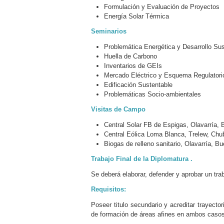
Formulación y Evaluación de Proyectos
Energía Solar Térmica
Seminarios
Problemática Energética y Desarrollo Sus
Huella de Carbono
Inventarios de GEIs
Mercado Eléctrico y Esquema Regulatori
Edificación Sustentable
Problemáticas Socio-ambientales
Visitas de Campo
Central Solar FB de Espigas, Olavarría, 
Central Eólica Loma Blanca, Trelew, Chu
Biogas de relleno sanitario, Olavarría, B
Trabajo Final de la Diplomatura .
Se deberá elaborar, defender y aprobar un trab
Requisitos:
Poseer titulo secundario y acreditar trayecto
de formación de áreas afines en ambos casos