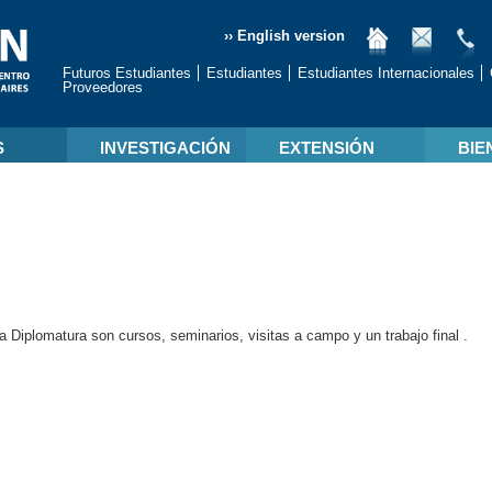
›› English version
Futuros Estudiantes
Estudiantes
Estudiantes Internacionales
Proveedores
S
INVESTIGACIÓN
EXTENSIÓN
BIE
a Diplomatura son cursos, seminarios, visitas a campo y un trabajo final .