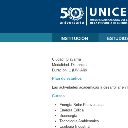
INSTITUCIÓN
ESTUDIO
Ciudad:
Olavarría
Modalidad:
Distancia
Duración:
1 (UN) Año
Plan de estudios
Las actividades académicas a desarrollar en l
Cursos
Energía Solar Fotovoltaica
Energía Eólica
Bioenergía
Tecnología Ambientales
Ecología Industrial