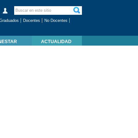
Graduados
Docentes
No Docentes
NESTAR
ACTUALIDAD