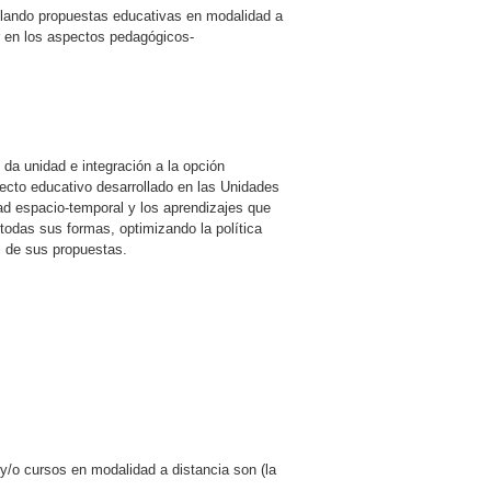
lando propuestas educativas en modalidad a
r en los aspectos pedagógicos-
da unidad e integración a la opción
yecto educativo desarrollado en las Unidades
dad espacio-temporal y los aprendizajes que
todas sus formas, optimizando la política
al de sus propuestas.
/o cursos en modalidad a distancia son (la