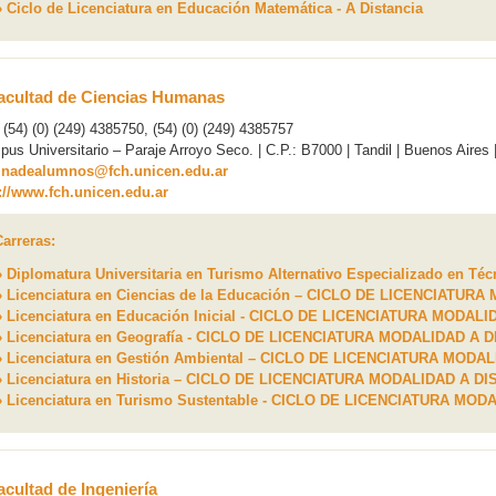
›› Ciclo de Licenciatura en Educación Matemática - A Distancia
acultad de Ciencias Humanas
: (54) (0) (249) 4385750, (54) (0) (249) 4385757
us Universitario – Paraje Arroyo Seco. | C.P.: B7000 | Tandil | Buenos Aires 
cinadealumnos@fch.unicen.edu.ar
://www.fch.unicen.edu.ar
Carreras:
›› Diplomatura Universitaria en Turismo Alternativo Especializado en Té
›› Licenciatura en Ciencias de la Educación – CICLO DE LICENCIATUR
›› Licenciatura en Educación Inicial - CICLO DE LICENCIATURA MODAL
›› Licenciatura en Geografía - CICLO DE LICENCIATURA MODALIDAD A 
›› Licenciatura en Gestión Ambiental – CICLO DE LICENCIATURA MODA
›› Licenciatura en Historia – CICLO DE LICENCIATURA MODALIDAD A D
›› Licenciatura en Turismo Sustentable - CICLO DE LICENCIATURA MO
acultad de Ingeniería