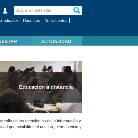
Graduados
Docentes
No Docentes
NESTAR
ACTUALIDAD
Educación a distancia
arrollo de las tecnologías de la información y
idad que posibiliten el acceso, permanencia y