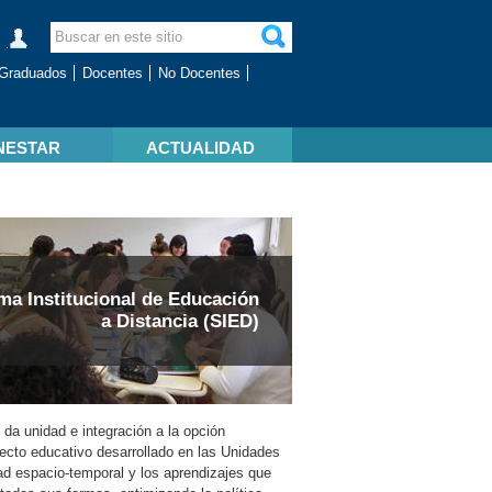
Graduados
Docentes
No Docentes
NESTAR
ACTUALIDAD
ma Institucional de Educación
a Distancia (SIED)
da unidad e integración a la opción
yecto educativo desarrollado en las Unidades
dad espacio-temporal y los aprendizajes que