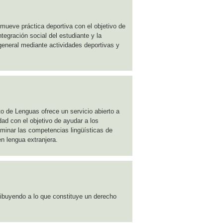
ueve práctica deportiva con el objetivo de
integración social del estudiante y la
eneral mediante actividades deportivas y
o de Lenguas ofrece un servicio abierto a
ad con el objetivo de ayudar a los
ominar las competencias lingüísticas de
n lengua extranjera.
ribuyendo a lo que constituye un derecho