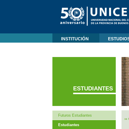
INSTITUCIÓN
ESTUDIO
ESTUDIANTES
Futuros Estudiantes
››
Estudiantes