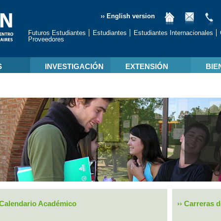
›› English version
Futuros Estudiantes
Estudiantes
Estudiantes Internacionales
Proveedores
S
INVESTIGACIÓN
EXTENSIÓN
BIE
Calendario Académico
››
Carreras d