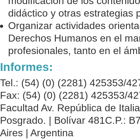
modificación de los contenid
didáctico y otras estrategias 
Organizar actividades orienta
Derechos Humanos en el mar
profesionales, tanto en el ám
Informes:
Tel.: (54) (0) (2281) 425353/4
Fax: (54) (0) (2281) 425353/4
Facultad Av. República de Itali
Posgrado. | Bolívar 481C.P.: B7
Aires | Argentina