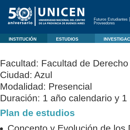
Futuros Estudiantes
Proveedores
INSTITUCIÓN
ESTUDIOS
INVESTIGA
Facultad:
Facultad de Derecho
Ciudad:
Azul
Modalidad:
Presencial
Duración:
1 año calendario y 1
Plan de estudios
Concepto y Evolución de lo