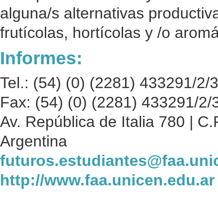
alguna/s alternativas producti
frutícolas, hortícolas y /o arom
Informes:
Tel.: (54) (0) (2281) 433291/2/
Fax: (54) (0) (2281) 433291/2/
Av. República de Italia 780 | C.
Argentina
futuros.estudiantes@faa.uni
http://www.faa.unicen.edu.ar