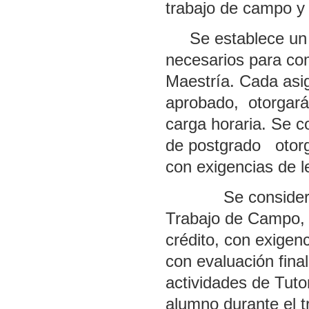
trabajo de campo y t
Se establece un si
necesarios para com
Maestría. Cada asi
aprobado, otorgará
carga horaria. Se c
de postgrado otorga
con exigencias de le
Se considerará q
Trabajo de Campo, o
crédito, con exigen
con evaluación final
actividades de Tuto
alumno durante el t