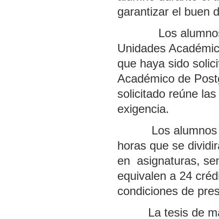
garantizar el buen 
Los alumnos podr
Unidades Académicas
que haya sido solic
Académico de Postgr
solicitado reúne la
exigencia.
Los alumnos de la
horas que se dividi
en asignaturas, se
equivalen a 24 créd
condiciones de pres
La tesis de maestr