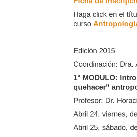
Ficha de inscripc
Haga click en el tí
curso
Antropologí
Edición 2015
Coordinación: Dra. A
1° MODULO: Introd
quehacer” antrop
Profesor: Dr. Horac
Abril 24, viernes, d
Abril 25, sábado, d