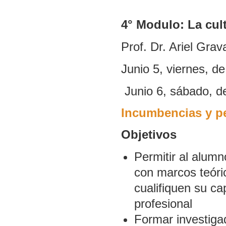
4° Modulo: La cul
Prof. Dr. Ariel Gra
Junio 5, viernes, de
Junio 6, sábado, de
Incumbencias y pe
Objetivos
Permitir al alum
con marcos teóri
cualifiquen su 
profesional
Formar investiga