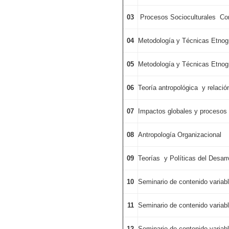
03
Procesos Socioculturales C
04
Metodología y Técnicas Etnogr
05
Metodología y Técnicas Etnogr
06
Teoría antropológica y relació
07
Impactos globales y procesos t
08
Antropología Organizacional
09
Teorías y Políticas del Desarr
10
Seminario de contenido variab
11
Seminario de contenido variab
12
Seminario de contenido variab