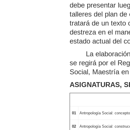
debe presentar lue
talleres del plan d
tratará de un texto 
destreza en el mane
estado actual del c
La elaboración, p
se regirá por el Re
Social, Maestría en
ASIGNATURAS, S
01
Antropología Social: concept
02
Antropología Social: construcc