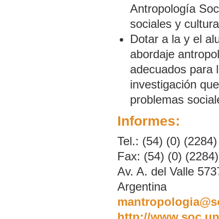
Antropología Soci
sociales y cultura
Dotar a la y el a
abordaje antropol
adecuados para la
investigación qu
problemas social
Informes:
Tel.: (54) (0) (228
Fax: (54) (0) (2284
Av. A. del Valle 573
Argentina
mantropologia@so
http://www.soc.un