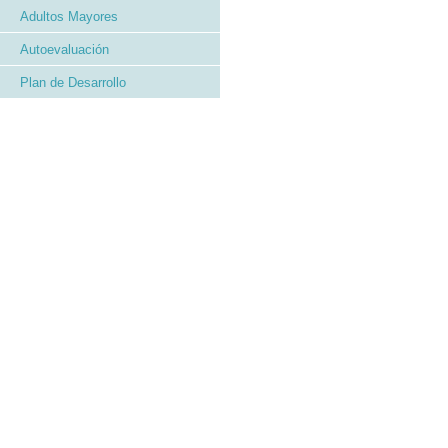
Adultos Mayores
Autoevaluación
Plan de Desarrollo