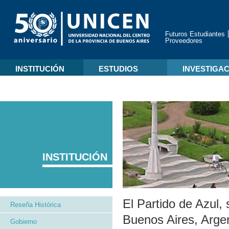
Futuros Estudiantes
Proveedores
INSTITUCIÓN
ESTUDIOS
INVESTIGA
INSTITUCIÓN
El Partido de Azul, 
Reseña Histórica
Buenos Aires, Argen
Gobierno