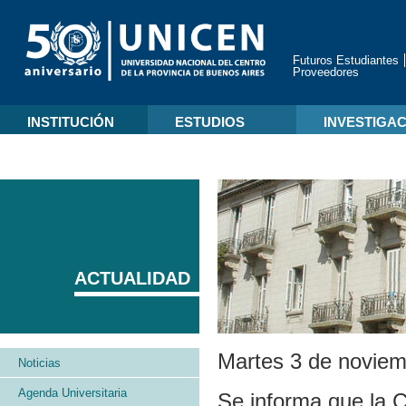
Futuros Estudiantes
Proveedores
INSTITUCIÓN
ESTUDIOS
INVESTIGA
ACTUALIDAD
Martes 3 de noviem
Noticias
Agenda Universitaria
Se informa que la C