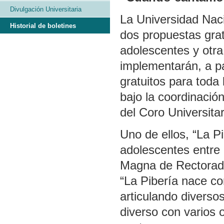
Divulgación Universitaria
La Universidad Naci
Historial de boletines
dos propuestas grat
adolescentes y otr
implementarán, a par
gratuitos para toda
bajo la coordinaci
del Coro Universita
Uno de ellos, “La P
adolescentes entre 
Magna de Rectorado
“La Pibería nace c
articulando diversos
diverso con varios o