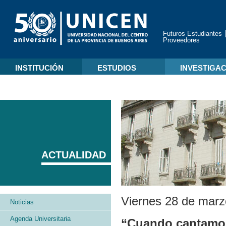
Futuros Estudiantes
Proveedores
INSTITUCIÓN
ESTUDIOS
INVESTIGA
ACTUALIDAD
Viernes 28 de marz
Noticias
Agenda Universitaria
“Cuando cantamos