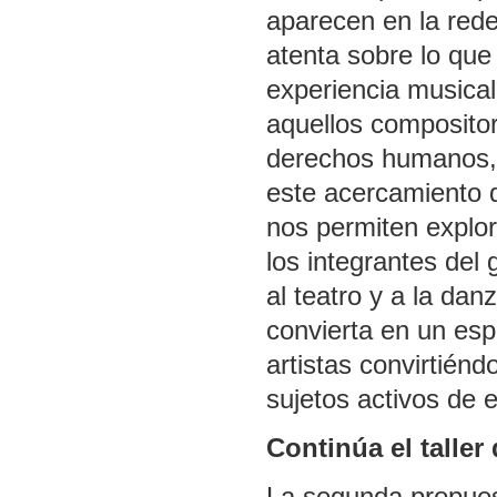
aparecen en la rede
atenta sobre lo que
experiencia musical
aquellos compositore
derechos humanos, p
este acercamiento d
nos permiten explo
los integrantes del
al teatro y a la dan
convierta en un es
artistas convirtiénd
sujetos activos de 
Continúa el talle
La segunda propuest