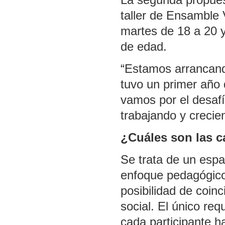
taller de Ensamble 
martes de 18 a 20 y
de edad.
“Estamos arrancand
tuvo un primer año
vamos por el desafí
trabajando y crecie
¿Cuáles son las ca
Se trata de un espa
enfoque pedagógico
posibilidad de coinc
social. El único req
cada participante h