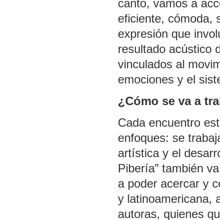
canto, vamos a acc
eficiente, cómoda, 
expresión que invol
resultado acústico
vinculados al movimi
emociones y el sis
¿Cómo se va a tra
Cada encuentro est
enfoques: se trabaja
artística y el desarr
Pibería” también v
a poder acercar y c
y latinoamericana, 
autoras, quienes q