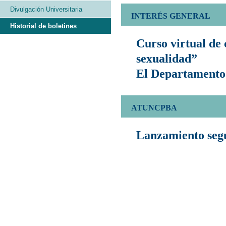
Divulgación Universitaria
INTERÉS GENERAL
Historial de boletines
Curso virtual de
sexualidad”
El Departamento
ATUNCPBA
Lanzamiento seg