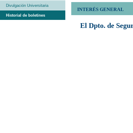
Divulgación Universitaria
INTERÉS GENERAL
Historial de boletines
El Dpto. de Segu