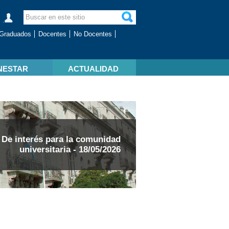
Graduados
Docentes
No Docentes
NESTAR
ACTUALIDAD
De interés para la comunidad
universitaria - 18/05/2026