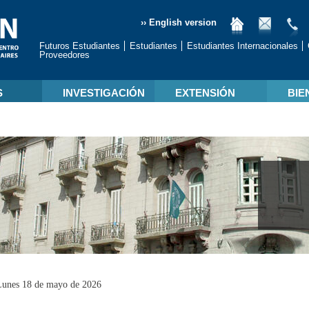
›› English version
Futuros Estudiantes
Estudiantes
Estudiantes Internacionales
Proveedores
S
INVESTIGACIÓN
EXTENSIÓN
BIE
Lunes 18 de mayo de 2026