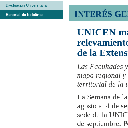
Divulgación Universitaria
INTERÉS G
Historial de boletines
UNICEN mape
relevamient
de la Exten
Las Facultades y
mapa regional y 
territorial de la
La Semana de la 
agosto al 4 de s
sede de la UNICE
de septiembre. P