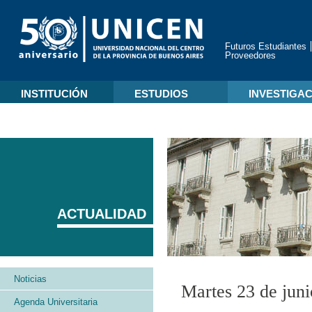
Futuros Estudiantes
Proveedores
INSTITUCIÓN
ESTUDIOS
INVESTIGA
ACTUALIDAD
Noticias
Martes 23 de jun
Agenda Universitaria