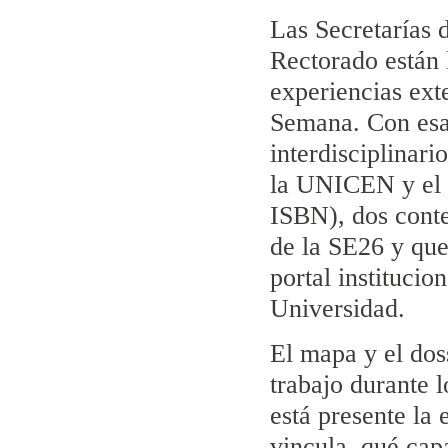
Las Secretarías 
Rectorado están 
experiencias exte
Semana. Con esa
interdisciplinar
la UNICEN y el D
ISBN), dos conte
de la SE26 y qu
portal institucio
Universidad.
El mapa y el dos
trabajo durante 
está presente la
vincula, qué ca