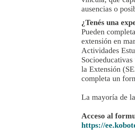
ausencias o posi
¿Tenés una expe
Pueden completar
extensión en mar
Actividades Estu
Socioeducativas 
la Extensión (SE
completa un form
La mayoría de la
Acceso al formu
https://ee.kobo