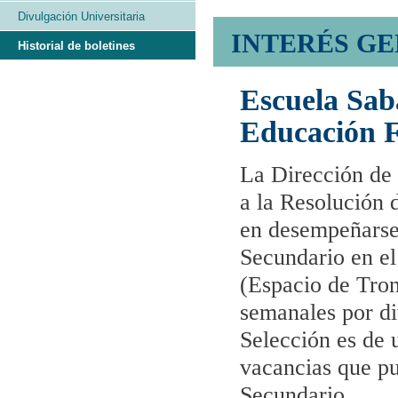
Divulgación Universitaria
INTERÉS G
Historial de boletines
Escuela Sab
Educación F
La Dirección de
a la Resolución 
en desempeñarse
Secundario en 
(Espacio de Tro
semanales por di
Selección es de u
vacancias que pu
Secundario.