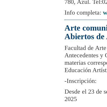
780, Azul. Tel:
Info completa:
w
Arte comuni
Abiertos de
Facultad de Arte
Antecedentes y O
materias corresp
Educación Artíst
-Inscripción:
Desde el 23 de s
2025