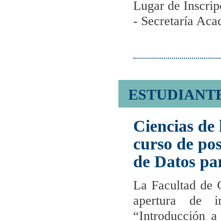
Lugar de Inscripc
- Secretaría Ac
ESTUDIANT
Ciencias de 
curso de po
de Datos par
La Facultad de 
apertura de i
“Introducción a