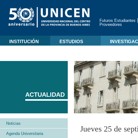
Futuros Estudiantes
Proveedores
INSTITUCIÓN
ESTUDIOS
INVESTIGA
ACTUALIDAD
Noticias
Jueves 25 de sep
Agenda Universitaria