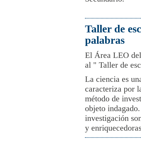
Taller de esc
palabras
El Área LEO del
al " Taller de es
La ciencia es una
caracteriza por 
método de invest
objeto indagado.
investigación so
y enriquecedoras