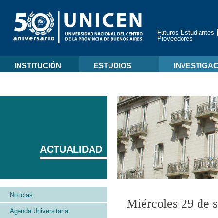
Futuros Estudiantes
Proveedores
INSTITUCIÓN
ESTUDIOS
INVESTIGA
ACTUALIDAD
Noticias
Miércoles 29 de 
Agenda Universitaria