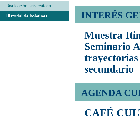
Divulgación Universitaria
INTERÉS G
Historial de boletines
Muestra Iti
Seminario A
trayectorias
secundario
AGENDA CU
CAFÉ CUL