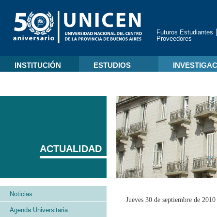
Futuros Estudiantes
Proveedores
INSTITUCIÓN
ESTUDIOS
INVESTIGA
ACTUALIDAD
Noticias
Jueves 30 de septiembre de 2010
Agenda Universitaria