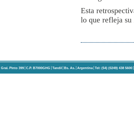
Esta retrospectiv
lo que refleja su 
Gral. Pinto 399
C.P. B7000GHG
Tandil
Bs. As.
Argentina
Tel: (54) (0249) 438 5600