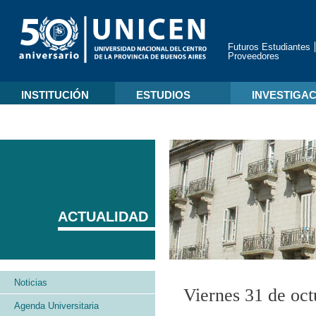
Futuros Estudiantes
Proveedores
INSTITUCIÓN
ESTUDIOS
INVESTIGA
ACTUALIDAD
Noticias
Viernes 31 de oc
Agenda Universitaria