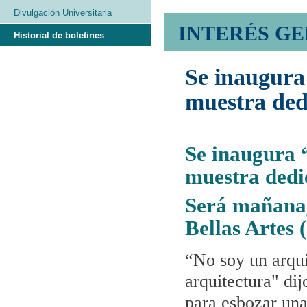
Divulgación Universitaria
INTERÉS G
Historial de boletines
Se inaugura
muestra ded
Se inaugura 
muestra dedi
Será mañana,
Bellas Artes
“No soy un arqui
arquitectura" dij
para esbozar una