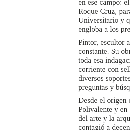
en ese campo: el
Roque Cruz, para
Universitario y 
engloba a los pr
Pintor, escultor
constante. Su obr
toda esa indagac
corriente con se
diversos soporte
preguntas y bús
Desde el origen 
Polivalente y en
del arte y la ar
contagió a decen