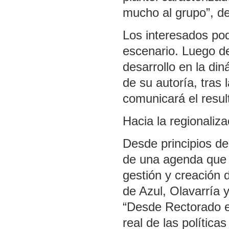
mucho al grupo”, de
Los interesados pod
escenario. Luego d
desarrollo en la di
de su autoría, tras 
comunicará el resul
Hacia la regionaliza
Desde principios de
de una agenda que p
gestión y creación 
de Azul, Olavarría
“Desde Rectorado e
real de las polític