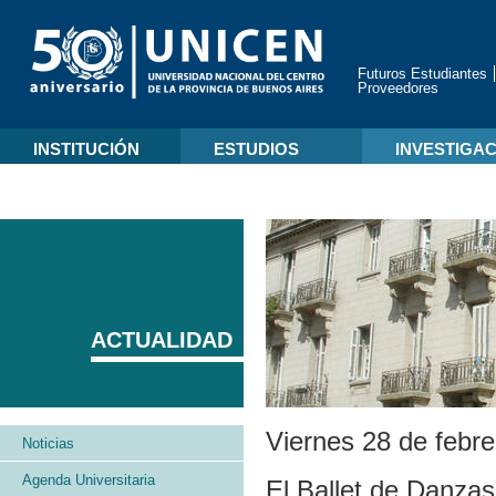
Futuros Estudiantes
Proveedores
INSTITUCIÓN
ESTUDIOS
INVESTIGA
ACTUALIDAD
Viernes 28 de febr
Noticias
Agenda Universitaria
El Ballet de Danza