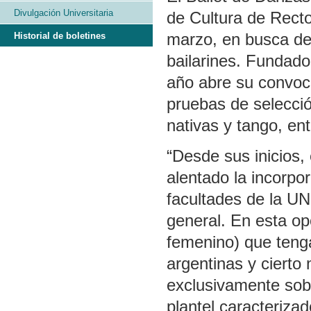
Divulgación Universitaria
de Cultura de Recto
marzo, en busca de
Historial de boletines
bailarines. Fundado
año abre su convoca
pruebas de selecció
nativas y tango, en
“Desde sus inicios,
alentado la incorpo
facultades de la U
general. En esta o
femenino) que teng
argentinas y cierto
exclusivamente sob
plantel caracteriza