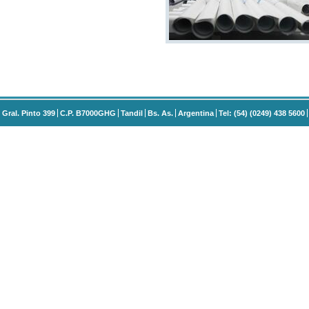
Gral. Pinto 399
C.P. B7000GHG
Tandil
Bs. As.
Argentina
Tel: (54) (0249) 438 5600