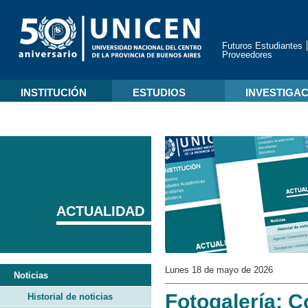
Futuros Estudiantes
Proveedores
INSTITUCIÓN
ESTUDIOS
INVESTIGA
ACTUALIDAD
Lunes 18 de mayo de 2026
Noticias
Fotogalería: 
Historial de noticias