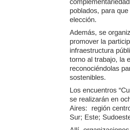
complementariedad y
poblados, para que 
elección.
Además, se organiz
promover la particip
infraestructura púb
torno al trabajo, la
reconociéndolas par
sostenibles.
Los encuentros “Cuá
se realizarán en oc
Aires: región centro
Sur; Este; Sudoest
Allí, organizacione