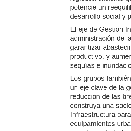
potencie un reequili
desarrollo social y 
El eje de Gestión I
administración del 
garantizar abastecim
productivo, y aume
sequías e inundaci
Los grupos también 
un eje clave de la g
reducción de las bre
construya una socied
Infraestructura par
equipamientos urba