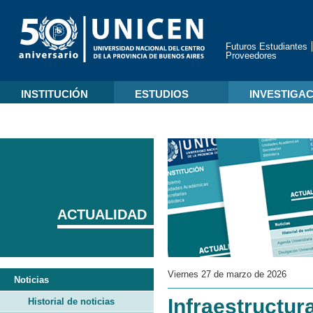
Futuros Estudiantes
Proveedores
INSTITUCIÓN
ESTUDIOS
INVESTIGA
ACTUALIDAD
Viernes 27 de marzo de 2026
Noticias
Infraestructur
Historial de noticias