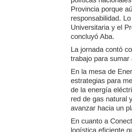
Provincia porque aú
responsabilidad. Lo
Universitaria y el 
concluyó Aba.
La jornada contó co
trabajo para sumar 
En la mesa de Energ
estrategias para mej
de la energía eléct
red de gas natural 
avanzar hacia un pl
En cuanto a Conecti
logística eficiente 