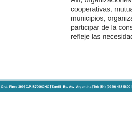
cooperativas, mutua
municipios, organiza
participar de la co
refleje las necesid
Gral. Pinto 399
C.P. B7000GHG
Tandil
Bs. As.
Argentina
Tel: (54) (0249) 438 5600