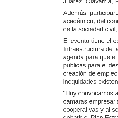
Juarez, Olavarría, 
Además, participaro
académico, del con
de la sociedad civil
El evento tiene el 
Infraestructura de 
agenda para que el 
públicas para el des
creación de empleo, 
inequidades existen
“Hoy convocamos al
cámaras empresarias
cooperativas y al s
debatir el Plan Estr