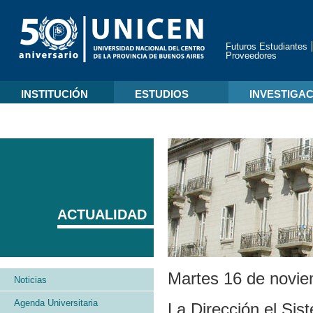
Futuros Estudiantes
Proveedores
INSTITUCIÓN
ESTUDIOS
INVESTIGA
ACTUALIDAD
Martes 16 de novi
Noticias
Agenda Universitaria
La Dirección el Sis