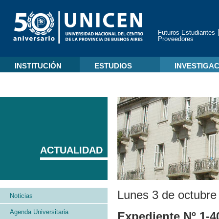
Futuros Estudiantes
Proveedores
INSTITUCIÓN
ESTUDIOS
INVESTIGA
ACTUALIDAD
Lunes 3 de octubre
Noticias
Agenda Universitaria
Expediente Nº 1-4