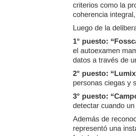
criterios como la pr
coherencia integral,
Luego de la delibera
1° puesto:
“Fossc
el autoexamen mamar
datos a través de u
2° puesto: “Lumix
personas ciegas y 
3° puesto:
“Campo
detectar cuando un 
Además de reconoce
representó una inst