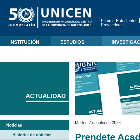
Futuros Estudiantes
Proveedores
INSTITUCIÓN
ESTUDIOS
INVESTIGA
ACTUALIDAD
Martes 7 de julio de 2026
Noticias
Prendete Acad
Historial de noticias