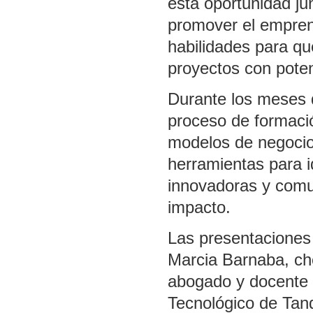
esta oportunidad ju
promover el emprend
habilidades para qu
proyectos con pote
Durante los meses d
proceso de formació
modelos de negocio 
herramientas para i
innovadoras y comu
impacto.
Las presentaciones
Marcia Barnaba, ch
abogado y docente u
Tecnológico de Tand