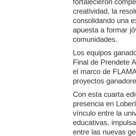
fortalecieron compe
creatividad, la res
consolidando una e
apuesta a formar jó
comunidades.
Los equipos ganado
Final de Prendete A
el marco de FLAMA 
proyectos ganadores
Con esta cuarta ed
presencia en Loberí
vínculo entre la uni
educativas, impuls
entre las nuevas g