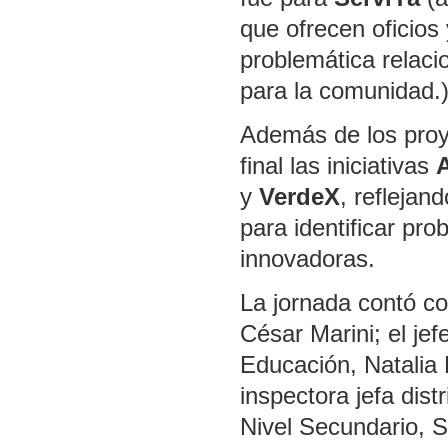
que ofrecen oficios 
problemática relaci
para la comunidad.)
Además de los proye
final las iniciativas
A
y
VerdeX
, reflejan
para identificar pr
innovadoras.
La jornada contó co
César Marini; el jef
Educación, Natalia 
inspectora jefa dist
Nivel Secundario, S