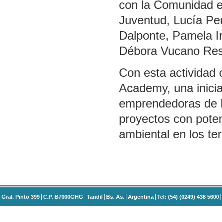
con la Comunidad e 
Juventud, Lucía Pe
Dalponte, Pamela I
Débora Vucano Rest
Con esta actividad 
Academy, una inicia
emprendedoras de l
proyectos con poten
ambiental en los terr
Gral. Pinto 399
C.P. B7000GHG
Tandil
Bs. As.
Argentina
Tel: (54) (0249) 438 5600