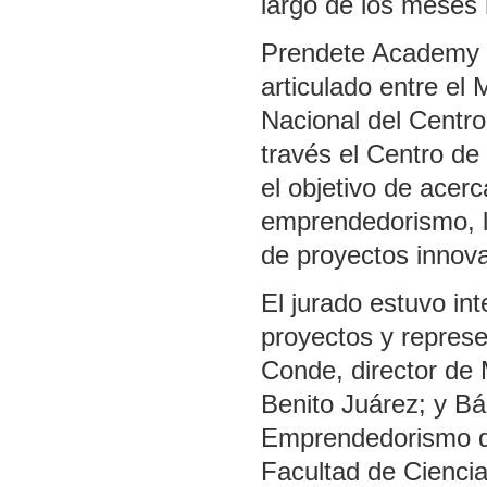
largo de los meses 
Prendete Academy se
articulado entre el 
Nacional del Centr
través el Centro d
el objetivo de acer
emprendedorismo, la
de proyectos innov
El jurado estuvo in
proyectos y represe
Conde, director de 
Benito Juárez; y B
Emprendedorismo de
Facultad de Cienci