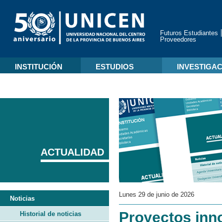
Futuros Estudiantes
Proveedores
INSTITUCIÓN
ESTUDIOS
INVESTIGA
ACTUALIDAD
Lunes 29 de junio de 2026
Noticias
Proyectos inn
Historial de noticias