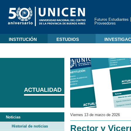
Futuros Estudiantes
Proveedores
INSTITUCIÓN
ESTUDIOS
INVESTIGA
ACTUALIDAD
Viernes 13 de marzo de 2026
Noticias
Rector y Vicerr
Historial de noticias