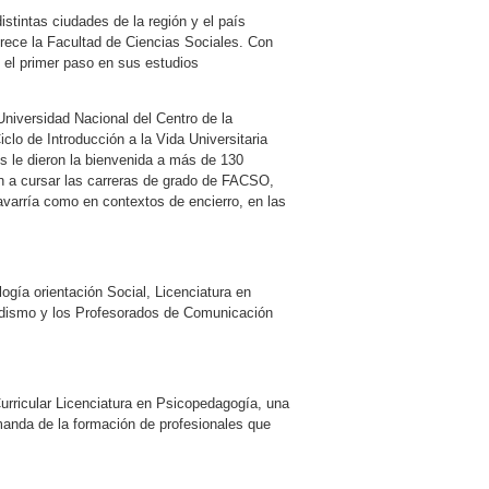
stintas ciudades de la región y el país
rece la Facultad de Ciencias Sociales. Con
 el primer paso en sus estudios
Universidad Nacional del Centro de la
iclo de Introducción a la Vida Universitaria
es le dieron la bienvenida a más de 130
 a cursar las carreras de grado de FACSO,
avarría como en contextos de encierro, en las
ogía orientación Social, Licenciatura en
iodismo y los Profesorados de Comunicación
Curricular Licenciatura en Psicopedagogía, una
manda de la formación de profesionales que