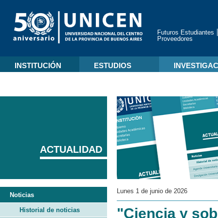
Futuros Estudiantes
Proveedores
INSTITUCIÓN
ESTUDIOS
INVESTIGA
ACTUALIDAD
Lunes 1 de junio de 2026
Noticias
"Ciencia y sob
Historial de noticias