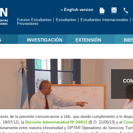
›› English version
Futuros Estudiantes
Estudiantes
Estudiantes Internacionales
Proveedores
S
INVESTIGACIÓN
EXTENSIÓN
BIE
COM
avés de la presente comunicamos a Uds. que dando cumplimiento a lo dispu
. 19/07/12), la
Decisión Administrativa Nº 244/13
(B.O. 21/05/13) y el
Conv
tunamente entre nuestra Universidad y OPTAR Operadores de Servicios Turíst