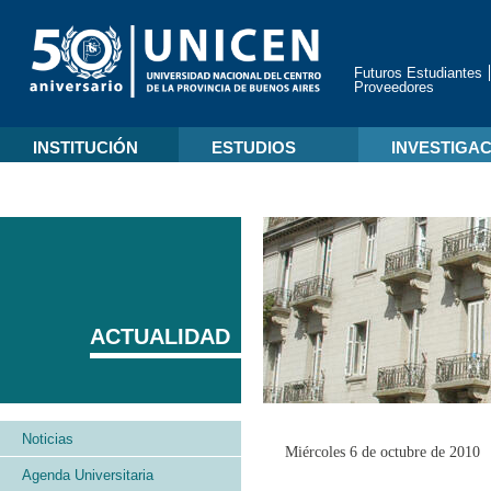
Futuros Estudiantes
Proveedores
INSTITUCIÓN
ESTUDIOS
INVESTIGA
ACTUALIDAD
Noticias
Miércoles 6 de octubre de 2010
Agenda Universitaria