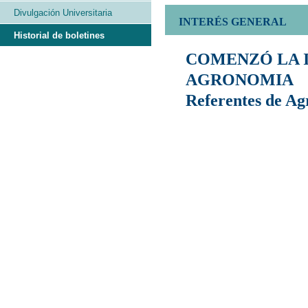
Divulgación Universitaria
INTERÉS GENERAL
Historial de boletines
COMENZÓ LA I
AGRONOMIA
Referentes de A