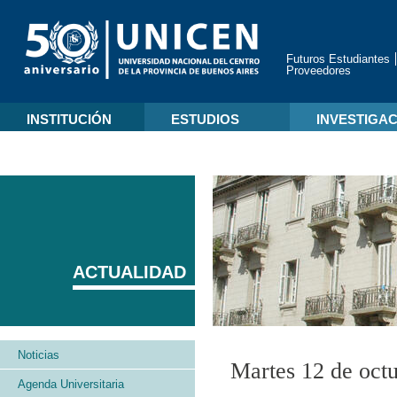
Futuros Estudiantes
Proveedores
INSTITUCIÓN
ESTUDIOS
INVESTIGA
ACTUALIDAD
Noticias
Martes 12 de oct
Agenda Universitaria