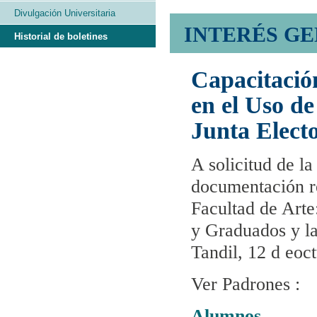
Divulgación Universitaria
INTERÉS G
Historial de boletines
Capacitació
en el Uso de
Junta Elect
A solicitud de la
documentación re
Facultad de Arte
y Graduados y las
Tandil, 12 d eoc
Ver Padrones :
Alumnos