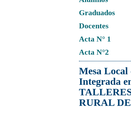
Graduados
Docentes
Acta N° 1
Acta N°2
Mesa Local 
Integrada 
TALLERES
RURAL DE