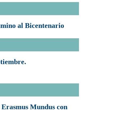
mino al Bicentenario
ptiembre.
a Erasmus Mundus con