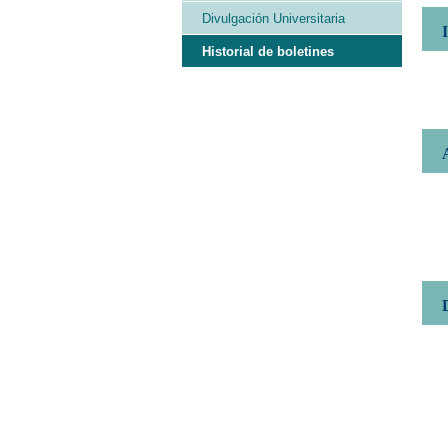
Divulgación Universitaria
Historial de boletines