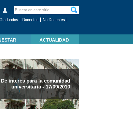
Graduados
Docentes
No Docentes
NESTAR
ACTUALIDAD
De interés para la comunidad
universitaria - 17/09/2010