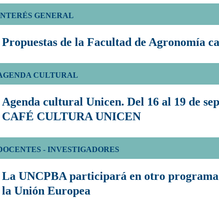
INTERÉS GENERAL
Propuestas de la Facultad de Agronomía ca
AGENDA CULTURAL
Agenda cultural Unicen. Del 16 al 19 de se
CAFÉ CULTURA UNICEN
DOCENTES - INVESTIGADORES
La UNCPBA participará en otro program
la Unión Europea