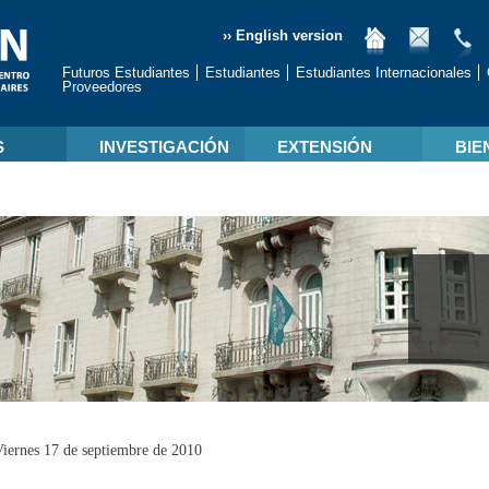
›› English version
Futuros Estudiantes
Estudiantes
Estudiantes Internacionales
Proveedores
S
INVESTIGACIÓN
EXTENSIÓN
BIE
iernes 17 de septiembre de 2010