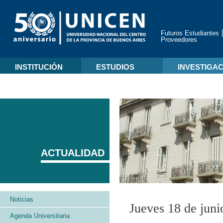
Futuros Estudiantes
Proveedores
INSTITUCIÓN
ESTUDIOS
INVESTIGA
ACTUALIDAD
Noticias
Jueves 18 de juni
Agenda Universitaria