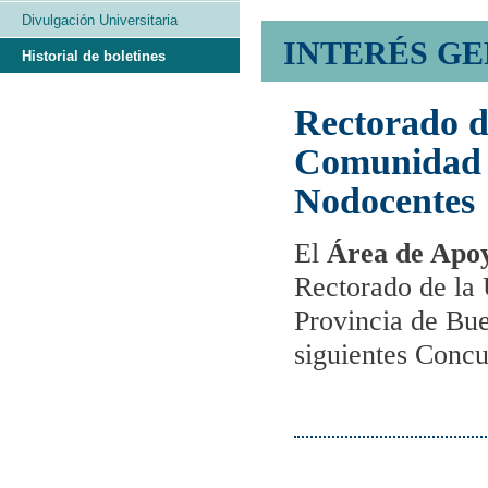
Divulgación Universitaria
INTERÉS G
Historial de boletines
Rectorado d
Comunidad U
Nodocentes
El
Área de Apoy
Rectorado de la 
Provincia de Bue
siguientes Conc