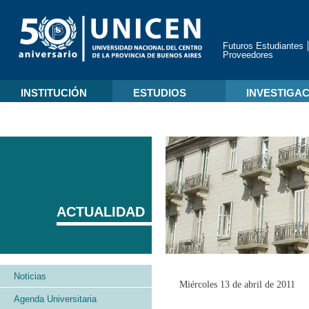
Futuros Estudiantes
Proveedores
INSTITUCIÓN
ESTUDIOS
INVESTIGA
ACTUALIDAD
Noticias
Miércoles 13 de abril de 2011
Agenda Universitaria