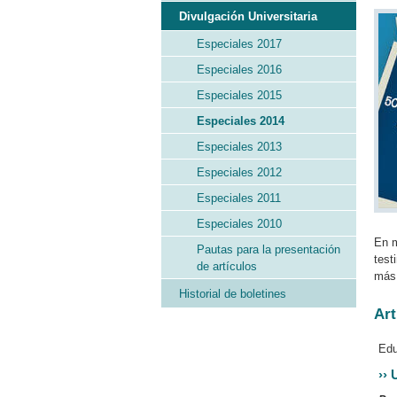
Divulgación Universitaria
Especiales 2017
Especiales 2016
Especiales 2015
Especiales 2014
Especiales 2013
Especiales 2012
Especiales 2011
Especiales 2010
En m
Pautas para la presentación
test
de artículos
más 
Historial de boletines
Art
Edu
››
U