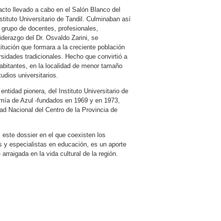
cto llevado a cabo en el Salón Blanco del
stituto Universitario de Tandil. Culminaban así
n grupo de docentes, profesionales,
iderazgo del Dr. Osvaldo Zarini, se
titución que formara a la creciente población
rsidades tradicionales. Hecho que convirtió a
habitantes, en la localidad de menor tamaño
udios universitarios.
ntidad pionera, del Instituto Universitario de
mía de Azul -fundados en 1969 y en 1973,
ad Nacional del Centro de la Provincia de
 este dossier en el que coexisten los
es y especialistas en educación, es un aporte
rraigada en la vida cultural de la región.