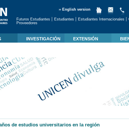
›› English version
Futuros Estudiantes
Estudiantes
Estudiantes Internacionales
Proveedores
S
INVESTIGACIÓN
EXTENSIÓN
BIE
años de estudios universitarios en la región