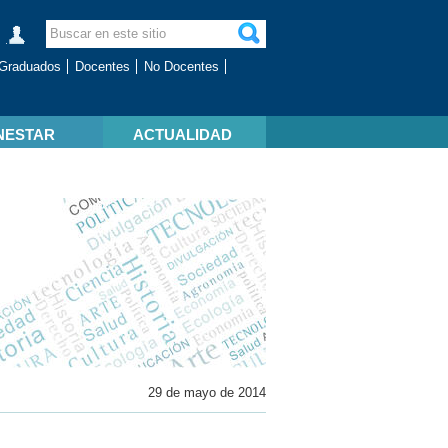
Graduados
Docentes
No Docentes
NESTAR
ACTUALIDAD
29 de mayo de 2014