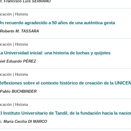
f. Francisco Luis SERRANO
cación | Historia
Un recuerdo agradecido a 50 años de una auténtica gesta
 Roberto M. TASSARA
cación | Historia
a Universidad inicial: una historia de luchas y quijotes
niel Eduardo PÉREZ
cación | Historia
Reflexiones sobre el contexto histórico de creación de la UNICE
. Pablo BUCHBINDER
cación | Historia
l Instituto Universitario de Tandil, de la fundación hacia la naci
. María Cecilia DI MARCO