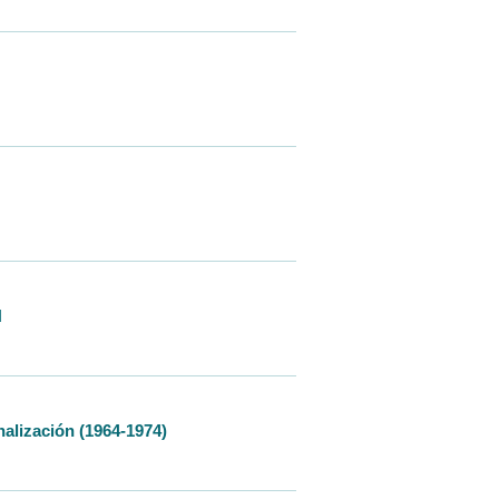
N
onalización (1964-1974)