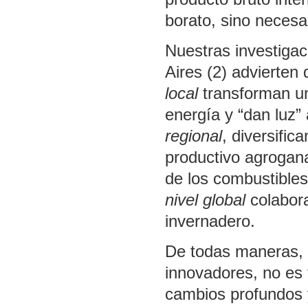
borato, sino necesa
Nuestras investigac
Aires (2) advierten
local
transforman un
energía y “dan luz”
regional
, diversific
productivo agrogan
de los combustibles
nivel global
colabora
invernadero.
De todas maneras, 
innovadores, no es t
cambios profundos y