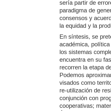
sería partir de erro
paradigma de genera
consensos y acuerdo
la equidad y la prod
En síntesis, se pre
académica, polític
los sistemas comple
encuentra en su fase
recorren la etapa d
Podemos aproximar 
visados como territ
re-utilización de re
conjunción con pro
cooperativas; materi