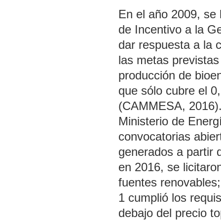
En el año 2009, se 
de Incentivo a la G
dar respuesta a la 
las metas previstas 
producción de bioen
que sólo cubre el 
(CAMMESA, 2016). E
Ministerio de Ener
convocatorias abier
generados a partir
en 2016, se licitar
fuentes renovables;
1 cumplió los requi
debajo del precio t