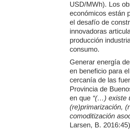
USD/MWh). Los obstá
económicos están p
el desafío de const
innovadoras articula
producción industrial
consumo.
Generar energía de
en beneficio para e
cercanía de las fue
Provincia de Buenos 
en que
“(…) existe
(re)primarización, (
comoditización asoc
Larsen, B. 2016:45);