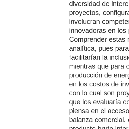
diversidad de inter
proyectos, configu
involucran competen
innovadoras en los 
Comprender estas me
analítica, pues par
facilitarían la inclu
mientras que para ci
producción de energ
en los costos de inv
con lo cual son proy
que los evaluaría 
piensa en el acceso
balanza comercial, e
producto bruto inte