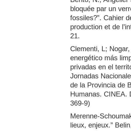
bloquée par un verr
fossiles?”. Cahier 
production et de l’i
21.
Clementi, L; Nogar,
energético más limpi
privadas en el terr
Jornadas Nacionale
de la Provincia de 
Humanas. CINEA. D
369-9)
Merenne-Schoumaker
lieux, enjeux.” Belin