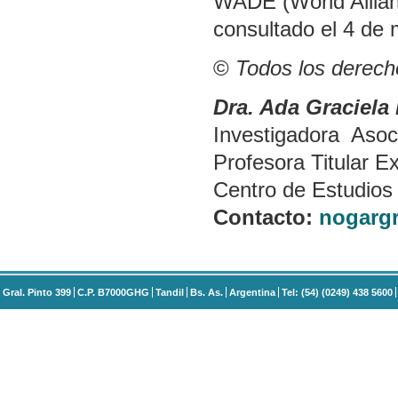
WADE (World Allianc
consultado el 4 de 
©
Todos los derec
Dra. Ada Graciel
Investigadora Asoc
Profesora Titular E
Centro de Estudios
Contacto:
nogarg
Gral. Pinto 399
C.P. B7000GHG
Tandil
Bs. As.
Argentina
Tel: (54) (0249) 438 5600