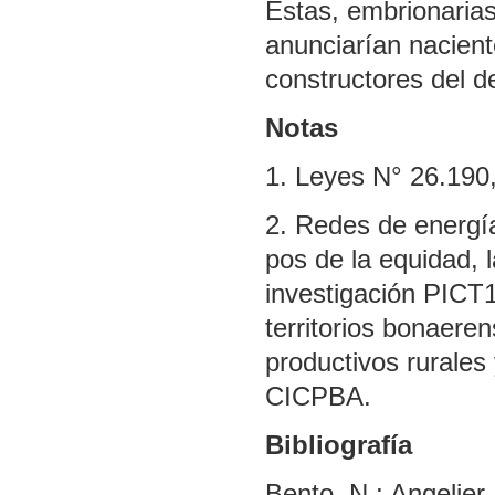
Éstas, embrionarias
anunciarían nacient
constructores del de
Notas
1. Leyes N° 26.190
2. Redes de energía
pos de la equidad, l
investigación PICT1
territorios bonaere
productivos rurales 
CICPBA.
Bibliografía
Bento, N.; Angelier 