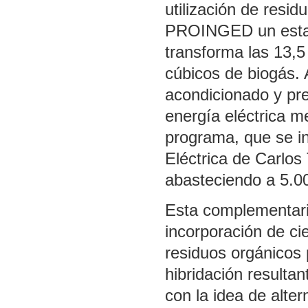
utilización de resid
PROINGED un estab
transforma las 13,5
cúbicos de biogás. 
acondicionado y pr
energía eléctrica m
programa, que se in
Eléctrica de Carlo
abasteciendo a 5.00
Esta complementari
incorporación de cie
residuos orgánicos p
hibridación resulta
con la idea de alter