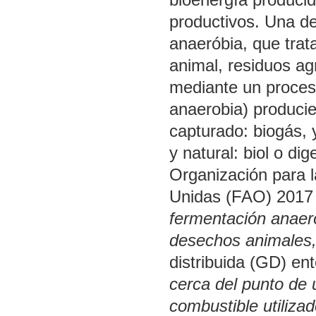
productivos. Una de
anaeróbia, que trat
animal, residuos agr
mediante un proceso
anaerobia) produci
capturado: biogás, 
y natural: biol o di
Organización para l
Unidas (FAO) 2017 
fermentación anaeró
desechos animales, 
distribuida (GD) e
cerca del punto de u
combustible utiliza