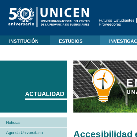
Futuros Estudiantes
Proveedores
INSTITUCIÓN
ESTUDIOS
INVESTIGA
ACTUALIDAD
Noticias
Accesibilidad 
Agenda Universitaria