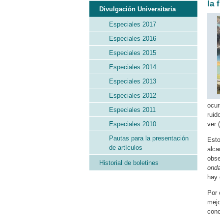
la 
Divulgación Universitaria
Especiales 2017
Especiales 2016
Especiales 2015
Especiales 2014
Especiales 2013
Especiales 2012
ocur
Especiales 2011
ruid
Especiales 2010
ver 
Pautas para la presentación
Esto
de artículos
alca
obse
Historial de boletines
onda
hay 
Por 
mejo
conc