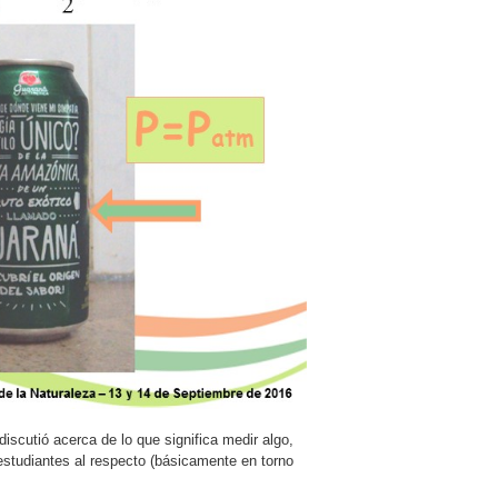
iscutió acerca de lo que significa medir algo,
estudiantes al respecto (básicamente en torno