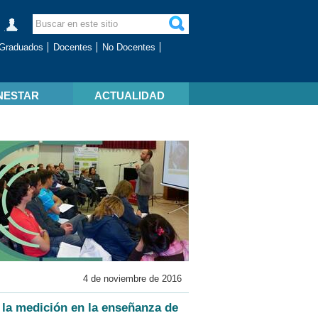
Graduados
Docentes
No Docentes
NESTAR
ACTUALIDAD
4 de noviembre de 2016
y la medición en la enseñanza de