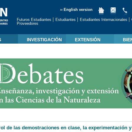
›› English version
Futuros Estudiantes
Estudiantes
Estudiantes Internacionales
Proveedores
S
INVESTIGACIÓN
EXTENSIÓN
BIE
rol de las demostraciones en clase, la experimentación 