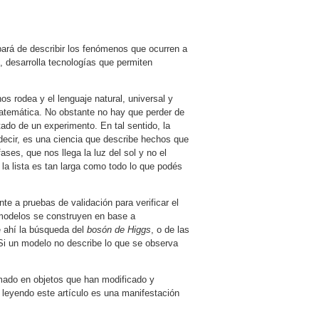
ará de describir los fenómenos que ocurren a
s, desarrolla tecnologías que permiten
os rodea y el lenguaje natural, universal y
temática. No obstante no hay que perder de
ado de un experimento. En tal sentido, la
 decir, es una ciencia que describe hechos que
ases, que nos llega la luz del sol y no el
 la lista es tan larga como todo lo que podés
e a pruebas de validación para verificar el
 modelos se construyen en base a
e ahí la búsqueda del
bosón de Higgs
, o de las
Si un modelo no describe lo que se observa
rmado en objetos que han modificado y
s leyendo este artículo es una manifestación