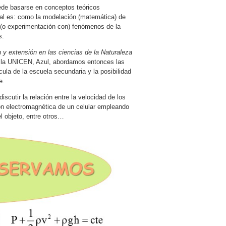
ede basarse en conceptos teóricos
cual es: como la modelación (matemática) de
e (o experimentación con) fenómenos de la
s.
extensión en las ciencias de la Naturaleza
e la UNICEN, Azul, abordamos entonces las
ula de la escuela secundaria y la posibilidad
e.
scutir la relación entre la velocidad de los
ión electromagnética de un celular empleando
l objeto, entre otros…