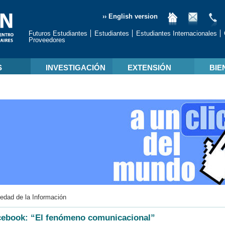
›› English version
Futuros Estudiantes
Estudiantes
Estudiantes Internacionales
Proveedores
S
INVESTIGACIÓN
EXTENSIÓN
BIE
edad de la Información
cebook: “El fenómeno comunicacional”