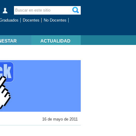
Graduados
Docentes
No Docentes
NESTAR
ACTUALIDAD
16 de mayo de 2011