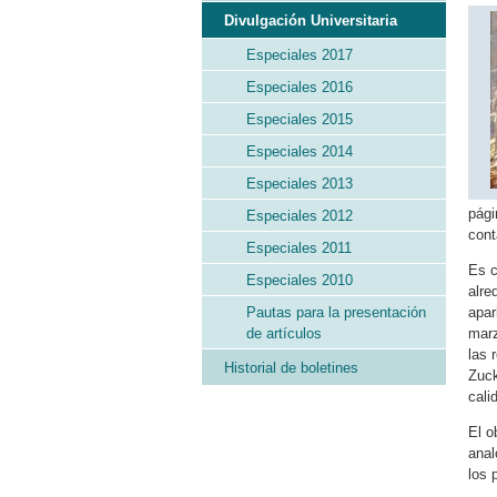
Divulgación Universitaria
Especiales 2017
Especiales 2016
Especiales 2015
Especiales 2014
Especiales 2013
pági
Especiales 2012
cont
Especiales 2011
Es c
Especiales 2010
alre
Pautas para la presentación
apar
de artículos
mar
las 
Historial de boletines
Zuck
cali
El o
anal
los 