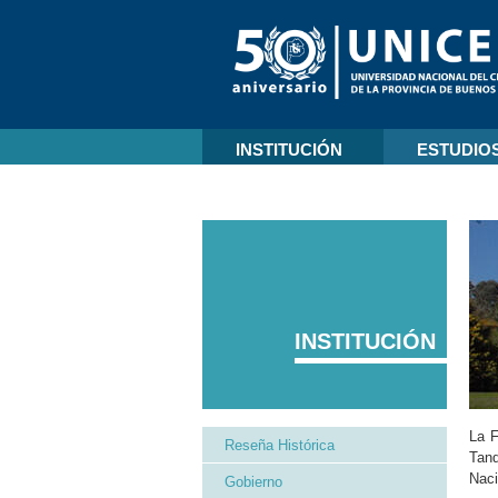
INSTITUCIÓN
ESTUDIO
INSTITUCIÓN
La F
Reseña Histórica
Tand
Naci
Gobierno