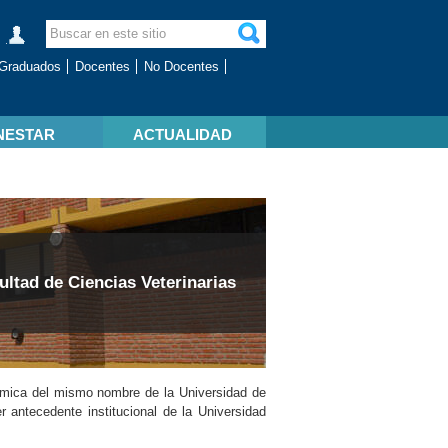
Graduados
Docentes
No Docentes
NESTAR
ACTUALIDAD
ultad de Ciencias Veterinarias
démica del mismo nombre de la Universidad de
r antecedente institucional de la Universidad