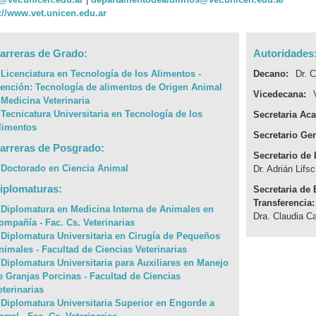
://www.vet.unicen.edu.ar
arreras de Grado:
Autoridades
› Licenciatura en Tecnología de los Alimentos -
Decano:
Dr. 
ención: Tecnología de alimentos de Origen Animal
Vicedecana:
› Medicina Veterinaria
› Tecnicatura Universitaria en Tecnología de los
Secretaria Ac
limentos
Secretario Gen
arreras de Posgrado:
Secretario de 
› Doctorado en Ciencia Animal
Dr. Adrián Lifsc
iplomaturas:
Secretaria de 
Transferencia:
› Diplomatura en Medicina Interna de Animales en
Dra. Claudia Ca
ompañía - Fac. Cs. Veterinarias
› Diplomatura Universitaria en Cirugía de Pequeños
nimales - Facultad de Ciencias Veterinarias
› Diplomatura Universitaria para Auxiliares en Manejo
e Granjas Porcinas - Facultad de Ciencias
eterinarias
› Diplomatura Universitaria Superior en Engorde a