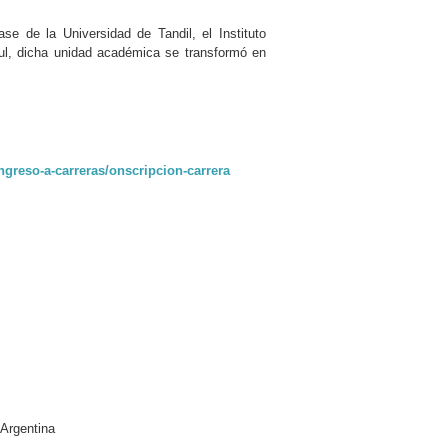
e de la Universidad de Tandil, el Instituto
zul, dicha unidad académica se transformó en
ngreso-a-carreras/onscripcion-carrera
 Argentina