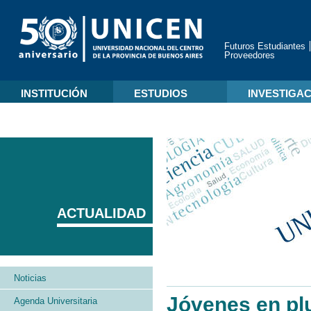
Futuros Estudiantes
Proveedores
INSTITUCIÓN
ESTUDIOS
INVESTIGA
ACTUALIDAD
Noticias
Jóvenes en plu
Agenda Universitaria